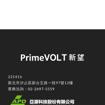
221416
新北市汐止區新台五路一段97號12樓
業務洽詢：
02-2697-5559