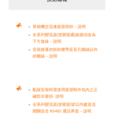
單相機交流連接器拆卸 – 說明
全系列變流器(逆變器)配線接頭改為
下方進線 – 說明
安裝維運勿拆卸腰帶及盲孔螺絲以外
的螺絲 – 說明
配線安裝時需使用新望附件包內之正
確防水塞頭- 說明
全系列變流器(逆變器)皆以內建直流
開關並含 RS485 通訊界面 – 說明