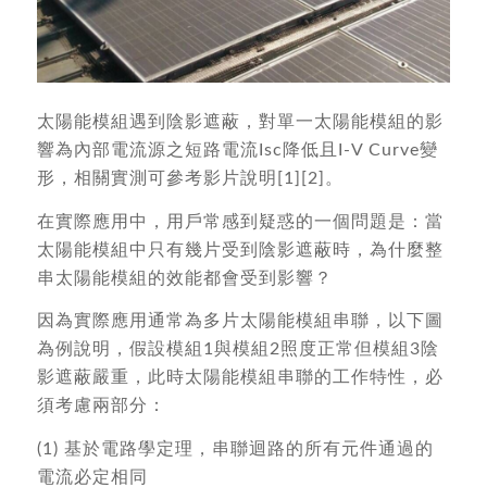
太陽能模組遇到陰影遮蔽，對單一太陽能模組的影
響為內部電流源之短路電流Isc降低且I-V Curve變
形，相關實測可參考影片說明[1][2]。
在實際應用中，用戶常感到疑惑的一個問題是：當
太陽能模組中只有幾片受到陰影遮蔽時，為什麼整
串太陽能模組的效能都會受到影響？
因為實際應用通常為多片太陽能模組串聯，以下圖
為例說明，假設模組1與模組2照度正常但模組3陰
影遮蔽嚴重，此時太陽能模組串聯的工作特性，必
須考慮兩部分：
(1) 基於電路學定理，串聯迴路的所有元件通過的
電流必定相同