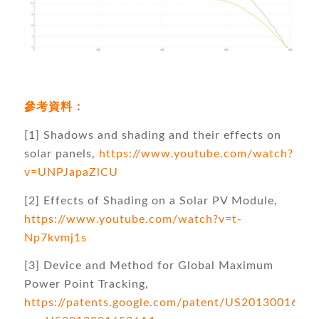
參考資料：
[1] Shadows and shading and their effects on
solar panels,
https://www.youtube.com/watch?
v=UNPJapaZlCU
[2] Effects of Shading on a Solar PV Module,
https://www.youtube.com/watch?v=t-
Np7kvmj1s
[3] Device and Method for Global Maximum
Power Point Tracking,
https://patents.google.com/patent/US2013001653