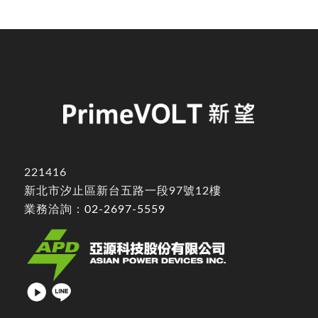
221416
新北市汐止區新台五路一段97號12樓
業務洽詢：
02-2697-5559