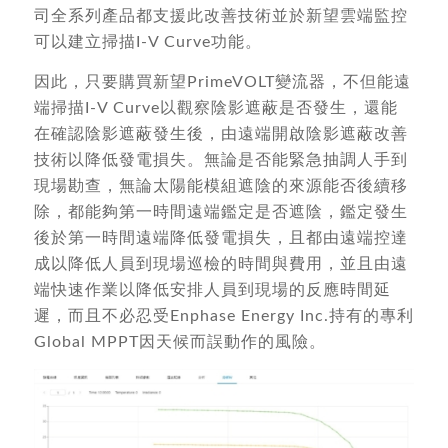
司全系列產品都支援此改善技術並於新望雲端監控
可以建立掃描I-V Curve功能。
因此，只要購買新望PrimeVOLT變流器，不但能遠
端掃描I-V Curve以觀察陰影遮蔽是否發生，還能
在確認陰影遮蔽發生後，由遠端開啟陰影遮蔽改善
技術以降低發電損失。無論是否能緊急抽調人手到
現場勘查，無論太陽能模組遮陰的來源能否後續移
除，都能夠第一時間遠端鑑定是否遮陰，鑑定發生
後於第一時間遠端降低發電損失，且都由遠端控達
成以降低人員到現場巡檢的時間與費用，並且由遠
端快速作業以降低安排人員到現場的反應時間延
遲，而且不必忍受Enphase Energy Inc.持有的專利
Global MPPT因天候而誤動作的風險。