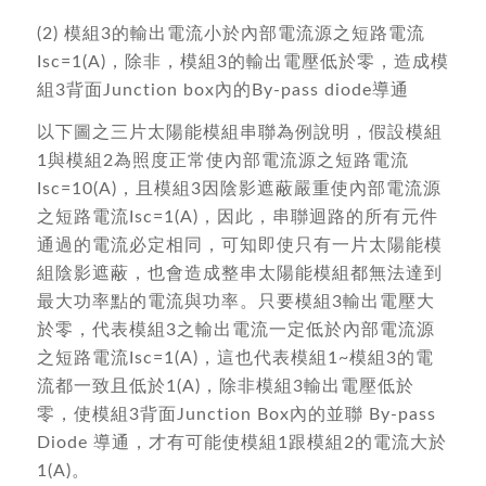
(2) 模組3的輸出電流小於內部電流源之短路電流
Isc=1(A)，除非，模組3的輸出電壓低於零，造成模
組3背面Junction box內的By-pass diode導通
以下圖之三片太陽能模組串聯為例說明，假設模組
1與模組2為照度正常使內部電流源之短路電流
Isc=10(A)，且模組3因陰影遮蔽嚴重使內部電流源
之短路電流Isc=1(A)，因此，串聯迴路的所有元件
通過的電流必定相同，可知即使只有一片太陽能模
組陰影遮蔽，也會造成整串太陽能模組都無法達到
最大功率點的電流與功率。只要模組3輸出電壓大
於零，代表模組3之輸出電流一定低於內部電流源
之短路電流Isc=1(A)，這也代表模組1~模組3的電
流都一致且低於1(A)，除非模組3輸出電壓低於
零，使模組3背面Junction Box內的並聯 By-pass
Diode 導通，才有可能使模組1跟模組2的電流大於
1(A)。