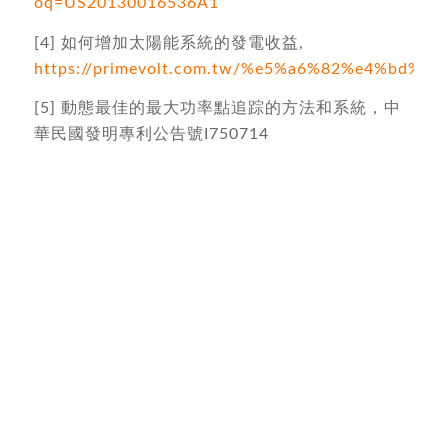
oq=US20130016536A1
[4] 如何增加太陽能系統的發電收益,
https://primevolt.com.tw/%e5%a6%82%e4%
[5] 動態最佳的最大功率點追踪的方法和系統，中
華民國發明專利公告號I750714