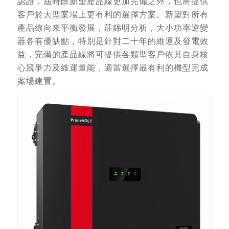
認證，屆時除新望產品線更加完備之外，也將提供
客戶於大型案場上更有利的選擇方案。新望對所有
產品線向來平衡發展，莊錦明分析，大小功率逆變
器各有優缺點，特別是針對二十年的維運及發電效
益，完備的產品線將可提供各類型客戶依其自身核
心競爭力及維運量能，適當選擇最有利的機型完成
案場建置。