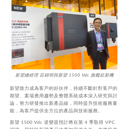
新望總經理 莊錦明與新望 1500 Vdc 旗艦款新機
新望致力成為客戶的好伙伴，持續不斷針對客戶的
期望、案場應用趨勢及整體系統成本深入研究與討
論，努力研發推出新產品線，同時提升技術服務量
能，為客戶提供全方位的產品與技術服務。
新望 1500 Vdc 逆變器預計將在第 4 季取得 VPC