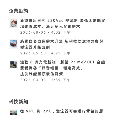
企業動態
新望推出三相 220Vac 變流器 降低太陽能案
場建置成本、滿足多元配電需求
2026-08-06 - 4:02 下午
綠電自發自用需求升溫 新望推防逆灌方案與
變流器升級規劃
2026-05-18 - 4:23 下午
迎戰 8 月光電新制！新望 PrimeVOLT 金能
獎變流器「靜音輕量、穩定高效」
提供綠能屋頂最佳對策
2026-03-03 - 4:59 下午
科技新知
從 VPC 到 RPC，變流器可靠運行背後的層