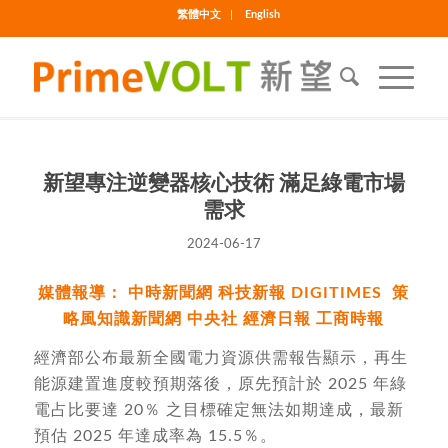
繁體中文
English
新望專注逆變器核心技術 滿足綠電市場
需求
2024-06-17
媒體報導：
中時新聞網
科技新報
DIGITIMES
策
略風知識新聞網
中央社
經濟日報
工商時報
經濟部公布最新全國電力資源供需報告顯示，再生
能源建置進度較預期落後，原先預計於 2025 年綠
電占比要達 20％ 之目標確定無法如期達成，最新
預估 2025 年達成率為 15.5％。