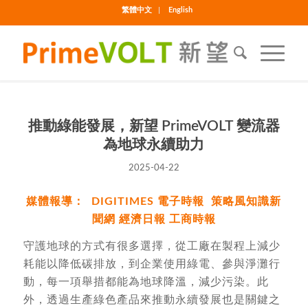
繁體中文
English
推動綠能發展，新望 PrimeVOLT 變流器
為地球永續助力
2025-04-22
媒體報導：
DIGITIMES 電子時報
策略風知識新
聞網
經濟日報
工商時報
守護地球的方式有很多選擇，從工廠在製程上減少
耗能以降低碳排放，到企業使用綠電、參與淨灘行
動，每一項舉措都能為地球降溫，減少污染。此
外，透過生產綠色產品來推動永續發展也是關鍵之