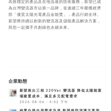
高效穩定的產品及在地迅速的技術服務，新望已成
為台灣變流器市佔第一品牌，並連續三年榮獲經濟
部「優質太陽光電產品金能獎」，產品行銷全球。
新望將持續以創新的變流器及儲能產品解決方案，
與您一起攜手共創綠色永續未來。
企業動態
新望推出三相 220Vac 變流器 降低太陽能案
場建置成本、滿足多元配電需求
2026-08-06 - 4:02 下午
綠電自發自用需求升溫 新望推防逆灌方案與