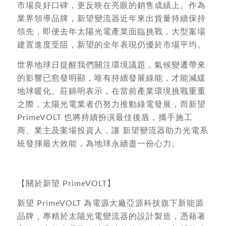
市場良好口碑，更反映在亮眼的銷售成績上。作為
業界領導品牌，新望變流器近年來出貨量持續保持
領先，即便去年太陽光電產業面臨挑戰，大型案場
建置進度受阻，新望的全年表現仍優於市場平均。
世界地球日提醒我們關注環境議題，氣候變遷帶來
的影響已愈發明顯，唯有持續發展綠能，才能減緩
地球暖化。莊錦明表示，在當前產業環境挑戰重重
之際，太陽光電業者仍努力推動綠電發展，而新望
PrimeVOLT 也將持續扮演最佳後盾，攜手施工
商、業主及案場投資人，讓 新望變流器助力光電系
統發揮最大效能，為地球永續盡一份心力。
【關於新望 PrimeVOLT】
新望 PrimeVOLT 為電源大廠亞源科技旗下新能源
品牌，專精於太陽光電變流器的設計製造，憑藉著