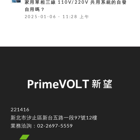
家用單相三線 110V/220V 共用系統的自發
自用嗎？
2025-01-06 - 11:28 上午
221416
新北市汐止區新台五路一段97號12樓
業務洽詢：
02-2697-5559