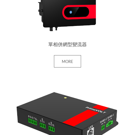
單相併網型變流器
MORE
+ MORE