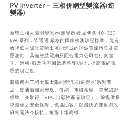
PV Inverter – 三相併網型變流器(逆
變器)
新望三相太陽能變流器(逆變器)產品包含 10~320
kW 系列，皆通過 嚴格的國家檢測驗證標準，能有
效降低太陽光電輸出可能造成的諧波電流污染及電
壓波動，具備智慧電網及配合電力公司進行實虛
功、過頻/載及功率因數調整等功能，提高電網電
壓的穩定度。
新望所有三相太陽太陽能變流器(逆變器)系列產
品，皆通過國家安規、併網、電磁相容、資安認證
標準，並取得「VPC 自願性產品驗證」，除提供系
統最佳之安全保障，也協助客戶以最快的速度與政
府相關法令接軌，搶得市場商機。