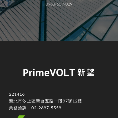
0963-659-029
221416
新北市汐止區新台五路一段97號12樓
業務洽詢：
02-2697-5559