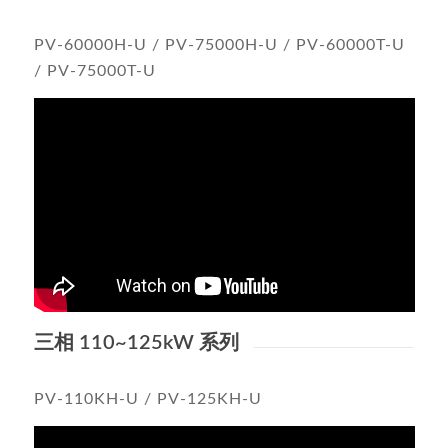
PV-60000H-U / PV-75000H-U / PV-60000T-U
/ PV-75000T-U
三相 110~125kW 系列
PV-110KH-U / PV-125KH-U