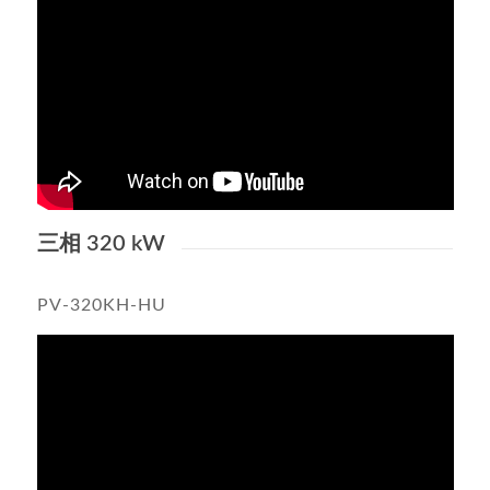
三相 320 kW
PV-320KH-HU